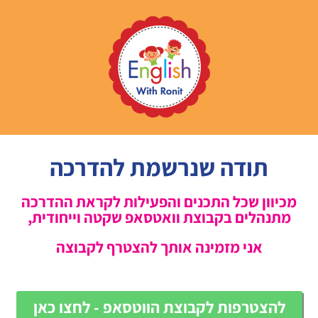
תודה שנרשמת להדרכה
מכיוון שכל התכנים והפעילות לקראת ההדרכה
מתנהלים בקבוצת וואטסאפ שקטה וייחודית,
אני מזמינה אותך להצטרף לקבוצה
להצטרפות לקבוצת הווטסאפ - לחצו כאן