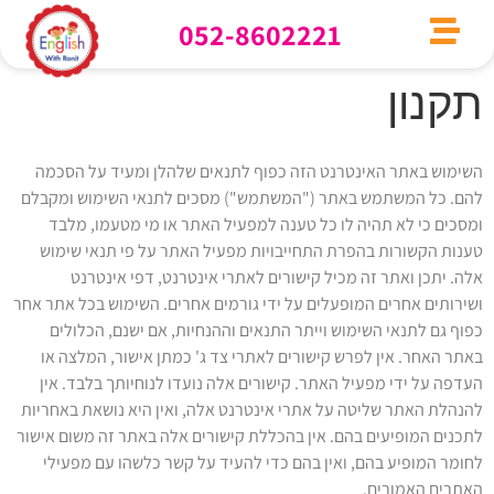
052-8602221
תקנון
השימוש באתר האינטרנט הזה כפוף לתנאים שלהלן ומעיד על הסכמה
להם. כל המשתמש באתר ("המשתמש") מסכים לתנאי השימוש ומקבלם
ומסכים כי לא תהיה לו כל טענה למפעיל האתר או מי מטעמו, מלבד
טענות הקשורות בהפרת התחייבויות מפעיל האתר על פי תנאי שימוש
אלה. יתכן ואתר זה מכיל קישורים לאתרי אינטרנט, דפי אינטרנט
ושירותים אחרים המופעלים על ידי גורמים אחרים. השימוש בכל אתר אחר
כפוף גם לתנאי השימוש וייתר התנאים וההנחיות, אם ישנם, הכלולים
באתר האחר. אין לפרש קישורים לאתרי צד ג' כמתן אישור, המלצה או
העדפה על ידי מפעיל האתר. קישורים אלה נועדו לנוחיותך בלבד. אין
להנהלת האתר שליטה על אתרי אינטרנט אלה, ואין היא נושאת באחריות
לתכנים המופיעים בהם. אין בהכללת קישורים אלה באתר זה משום אישור
לחומר המופיע בהם, ואין בהם כדי להעיד על קשר כלשהו עם מפעילי
האתרים האמורים.