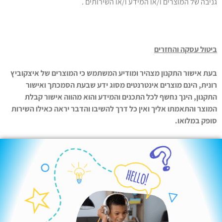
גניבה של המוצרים ו/או המידע ו/או השירותים .
ביטול עסקה והחזרים
בעת אישור התקנון מצהיר ומודיע המשתמש כי המוצרים של איצקוביץ
רונית, הינם מוצרים אינטרנטים מסוג ידע שבעת הסמכתך ואישור
התקנון, הינך נחשף לכל התכנים והמידע והוא מהווה אישור קבלת
המוצר והתאמתו אליך ואין כל דרך להשיבו והדבר יראה כאילו השירות
סופק במלואו.