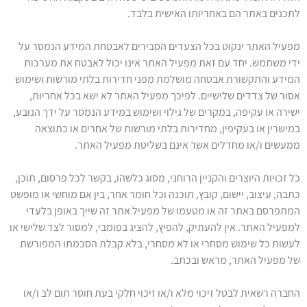
לתכנים באתר הם באחריותו האישית בלבד.
מפעיל האתר ינקוט בכל הצעדים הסבירים לאבטחת המידע הנמסר על
ידי משתמש. יחד עם זאת מפעיל האתר אינו יכול לאבטח את מערכות
המידע והתקשורת אבטחה מושלמת מפני חדירות בלתי מורשות ושימוש
אסור של צדדים שלישיים. לפיכך מפעיל האתר לא ישא בכל אחריות,
ישירה או עקיפה, במקרים של גילוי ושימוש במידע הנמסר על ידך הנובע,
במישרין או בעקיפין, מחדירות בלתי מורשות של אחרים או כתוצאה
ממעשים ו/או מחדלים אשר אינם בשליטת מפעיל האתר.
כל זכויות היוצרים והקניין הרוחני, מסוג כלשהו, בקשר לכל פרסום, תוכן,
כתבה, עיצוב, יישום, קובץ, תוכנה וכל חומר אחר, בין אם מוחשי או מופשט
המתפרסם באתר זה או מטעמו של מפעיל אתר זה שייך באופן בלעדי
למפעיל האתר. אין להעתיק, להפיץ, להציג בפומבי, למסור לצד שלישי או
לעשות כל שימוש מסחרי או לא מסחרי, בלא קבלת הסכמתו המפורשת
של מפעיל האתר, מראש ובכתב.
החברה רשאית לבטל זיכוי מלא ו/או זיכוי חלקי בעת חוסר תום לב ו/או