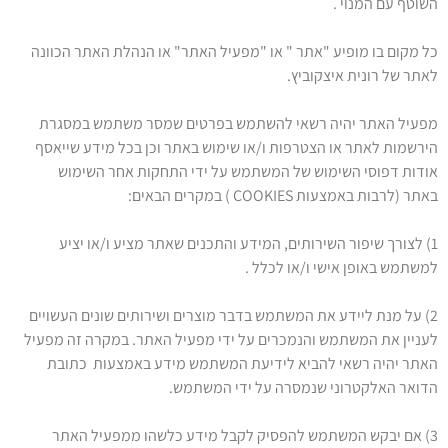
השוטף עם המנוי .
כל מקום בו מופיע "אתר " או "מפעיל האתר" או הנהלת האתר הכוונה
לאתר של רונית איצקוביץ.
מפעיל האתר יהיה רשאי להשתמש בפרטים שמסר משתמש במסגרת
הירשמות לאתר או הצטרפות ו/או שימוש באתר וכן בכל מידע שייאסף
אודות דפוסי השימוש של המשתמש על ידי התחקות אחר השימוש
באתר (לרבות באמצעות COOKIES ) במקרים הבאים:
1) לצורך שיפור השירותים, המידע והתכנים שאתר מציע ו/או יציע
למשתמש באופן אישי ו/או לכלל .
2) על מנת ליידע את המשתמש בדבר מוצרים ושירותים שונים העשויים
לעניין את המשתמש והנמכרים על ידי מפעיל האתר. במקרה זה מפעיל
האתר יהיה רשאי להביא לידיעת המשתמש מידע באמצעות כתובת
הדואר האלקטרוני שנמסרה על ידי המשתמש.
3) אם יבקש המשתמש להפסיק לקבל מידע כלשהו ממפעיל האתר