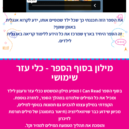
את הספר הזה תכננתי כך שכל ילד שמסיים אותו, ידע לקרוא אנגלית
באופן שוטף!
זה הספר היחיד בארץ שמרכז את כל הידע ללימוד קריאה באנגלית
לילדים.
מילון בסוף הספר - כלי עזר
שימושי
בסוף הספר I Can Read מופיע מילון המשמש ככלי עזר ורענון לילד
ומכיל את כל המילים שלמדנו במהלך הספר, לחזרה נוספת.
הקפדתי במילון עצמו להכניס גם תמונות בנוסף למילים,
מכיוון שידוע כבר שויזואליזציה (תיאור בתמונה) של מילים תורמת
לזיכרון
והופכת את תהליך הטמעת המילים למהיר וקל.