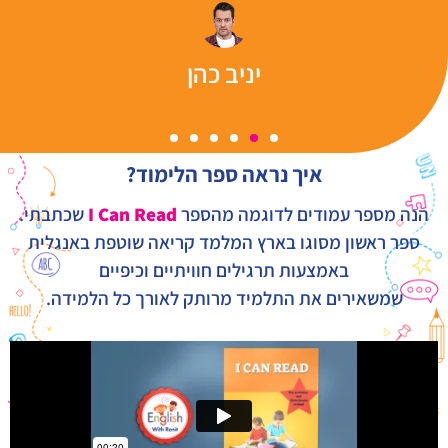
יניב כהן
איך נראה ספר הלימוד?
הנה מספר עמודים לדוגמה מהספר
I Can Read
שכתבתי.
ספר ראשון מסוגו בארץ המלמד קריאה שוטפת באנגלית
באמצעות תרגילים חוויתיים וכיפיים
שמשאירים את התלמיד מרותק לאורך כל הלמידה.