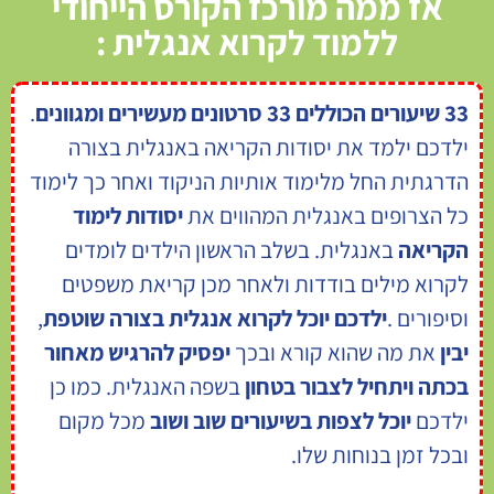
אז ממה מורכז הקורס הייחודי
ללמוד לקרוא אנגלית :
33 שיעורים הכוללים 33 סרטונים מעשירים ומגוונים
.
ילדכם ילמד את יסודות הקריאה באנגלית בצורה
הדרגתית החל מלימוד אותיות הניקוד ואחר כך לימוד
כל הצרופים באנגלית המהווים את
יסודות לימוד
הקריאה
באנגלית. בשלב הראשון הילדים לומדים
לקרוא מילים בודדות ולאחר מכן קריאת משפטים
וסיפורים .
ילדכם יוכל לקרוא אנגלית בצורה שוטפת
,
יבין
את מה שהוא קורא ובכך
יפסיק להרגיש מאחור
בכתה ויתחיל לצבור בטחון
בשפה האנגלית. כמו כן
ילדכם
יוכל לצפות בשיעורים שוב ושוב
מכל מקום
ובכל זמן בנוחות שלו.