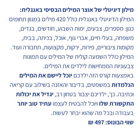
מילון דיגיטלי של אוצר המילים הבסיסי באנגלית
:
המילון הדיגיטלי באנגלית כולל 420 מילים במגוון תחומים
כגון: מספרים, צבעים, ימות השבוע, חודשים, בגדים,
משפחה, בעלי חיים, אברי גוף, אוכל, בכיתה, בבית,
מקומות ציבוריים, פירות, ירקות, מקצועות, תחבורה ועוד.
המילון כולל השמעה קולית של המילים עם תמונות
צבעוניות הממחישות לילדים את המילים.
באמצעות קורס הזה ילדכם
יוכל ליישם את המילים
הנלמדות
במשפטים, בדיבור והאזנה בשילוב עם קריאה
וכתיבה. כך, ילדיכם יצבור בטחון רב,
יגדיל את יכולות
התקשורת שלו
ויוכל להבטיח לעצמו
עתיד טוב יותר
בעבודה ובכל מה שהוא יבחר לעשות.
שווי הבונוס: 497 ₪