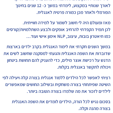
לאורך שנותיי במקצוע, לימדתי במשך כ- 12 שנים בחינוך
הפורמלי ולאחר מכן כמורה פרטית לאנגלית.
מאז ומעולם היה לי חשוב לשמור על למידה חווייתית.
לכן תמיד הקפדתי להרחיב אופקים ולבצע השתלמויות/קורסים
כמו תיאטרון בובות, עיצוב, NLP אימון אישי ועוד…
במשך השנים חקרתי את לימוד האנגלית בקרב ילדים בארצות
שדוברות את השפה האנגלית והגעתי למסקנה שחשוב לשים את
הדגש על רכישת אוצר מילים, כדי להעניק להם תחושת ביטחון
ויכולת לתקשר באנגלית בקלות.
רציתי לאפשר לכל הילדים ללמוד אנגלית בצורה קלה ויעילה לפי
השיטה שפיתחתי בצורה משחקית ובשילוב החושים שמאפשרים
לילדים לזכור את מה שלמדו בצורה הטובה ביותר.
בסכום נגיש לכל הורה, הילדים לומדים את השפה האנגלית
בצורה מהנה וקלה.